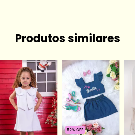
Produtos similares
52
%
OFF