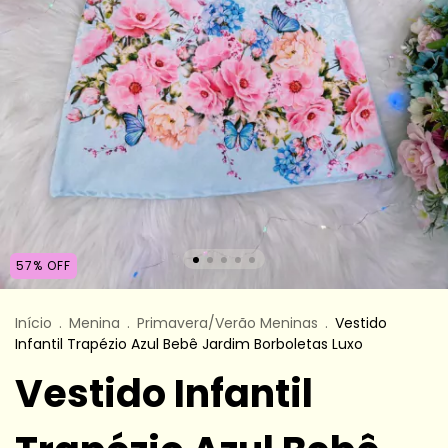
57
%
OFF
Início
.
Menina
.
Primavera/Verão Meninas
.
Vestido
Infantil Trapézio Azul Bebê Jardim Borboletas Luxo
Vestido Infantil