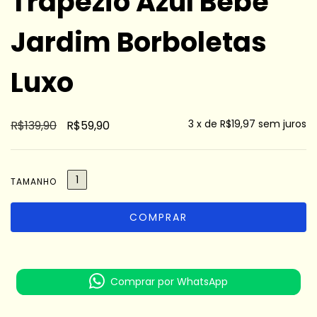
Trapézio Azul Bebê
Jardim Borboletas
Luxo
3
x de
R$19,97
sem juros
R$139,90
R$59,90
1
TAMANHO
Comprar por WhatsApp